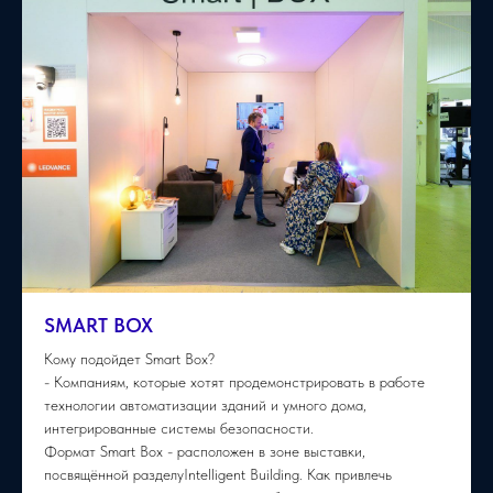
SMART BOX
Кому подойдет Smart Box?
- Компаниям, которые хотят продемонстрировать в работе
технологии автоматизации зданий и умного дома,
интегрированные системы безопасности.
Формат Smart Box - расположен в зоне выставки,
посвящённой разделуIntelligent Building. Как привлечь