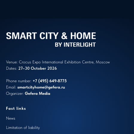
Venue: Crocus Expo International Exhibition Centre, Moscow
Dates:
27–30 October 2026
Phone number:
+7 (495) 649-8775
Email:
smartcityhome
@gefera.ru
Organizer:
Gefera Media
Fast links
N
ews
Limitation of liability