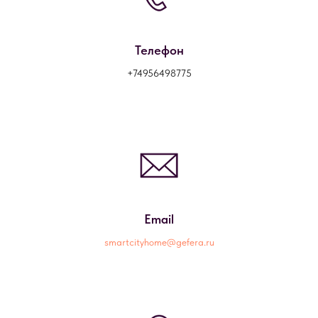
Телефон
+74956498775
Email
smartcityhome@gefera.ru