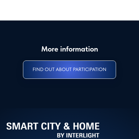
More information
FIND OUT ABOUT PARTICIPATION