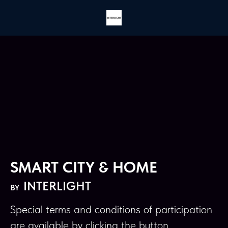
SMART CITY & HOME
INTERLIGHT
BY
Special terms and conditions of participation
are available by clicking the button.