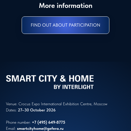
More information
FIND OUT ABOUT PARTICIPATION
Venue: Crocus Expo International Exhibition Centre, Moscow
Dates:
27–30 October 2026
Phone number:
+7 (495) 649-8775
Email:
smartcityhome
@gefera.ru