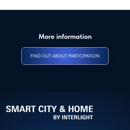
More information
FIND OUT ABOUT PARTICIPATION