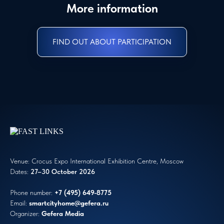
More information
FIND OUT ABOUT PARTICIPATION
Venue: Crocus Expo International Exhibition Centre, Moscow
Dates:
27–30 October 2026
Phone number:
+7 (495) 649-8775
Email:
smartcityhome
@gefera.ru